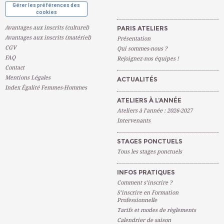
Gérer les préférences des
cookies
Avantages aux inscrits (culturel)
PARIS ATELIERS
Avantages aux inscrits (matériel)
Présentation
CGV
Qui sommes-nous ?
FAQ
Rejoignez-nos équipes !
Contact
Mentions Légales
ACTUALITÉS
Index Égalité Femmes-Hommes
ATELIERS À L’ANNÉE
Ateliers à l’année : 2026-2027
Intervenants
STAGES PONCTUELS
Tous les stages ponctuels
INFOS PRATIQUES
Comment s’inscrire ?
S’inscrire en Formation
Professionnelle
Tarifs et modes de règlements
Calendrier de saison