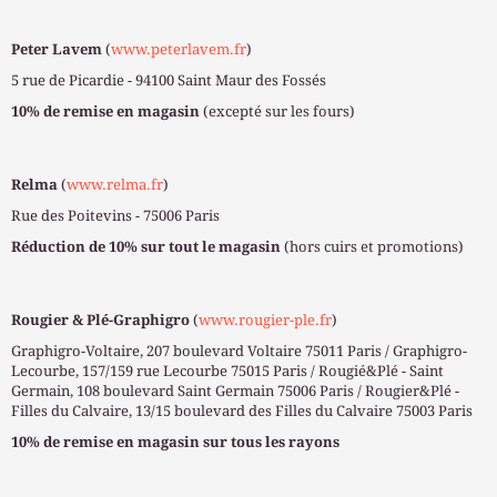
Peter Lavem
(
www.peterlavem.fr
)
5 rue de Picardie - 94100 Saint Maur des Fossés
10% de remise en magasin
(excepté sur les fours)
Relma
(
www.relma.fr
)
Rue des Poitevins - 75006 Paris
Réduction de 10% sur tout le magasin
(hors cuirs et promotions)
Rougier & Plé-Graphigro
(
www.rougier-ple.fr
)
Graphigro-Voltaire, 207 boulevard Voltaire 75011 Paris / Graphigro-
Lecourbe, 157/159 rue Lecourbe 75015 Paris / Rougié&Plé - Saint
Germain, 108 boulevard Saint Germain 75006 Paris / Rougier&Plé -
Filles du Calvaire, 13/15 boulevard des Filles du Calvaire 75003 Paris
10% de remise en magasin sur tous les rayons