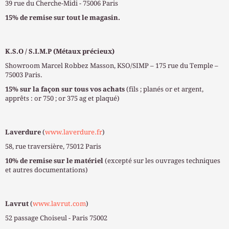
39 rue du Cherche-Midi - 75006 Paris
15% de remise sur tout le magasin.
K.S.O / S.I.M.P (Métaux précieux)
Showroom Marcel Robbez Masson, KSO/SIMP – 175 rue du Temple –
75003 Paris.
15% sur la façon sur tous vos achats
(fils ; planés or et argent,
apprêts : or 750 ; or 375 ag et plaqué)
Laverdure
(
www.laverdure.fr
)
58, rue traversière, 75012 Paris
10% de remise sur le matériel
(excepté sur les ouvrages techniques
et autres documentations)
Lavrut
(
www.lavrut.com
)
52 passage Choiseul - Paris 75002