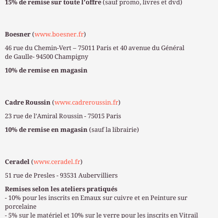
15% de remise sur toute l’offre
(sauf promo, livres et dvd)
Boesner
(
www.boesner.fr
)
46 rue du Chemin-Vert – 75011 Paris et 40 avenue du Général
de Gaulle- 94500 Champigny
10% de remise en magasin
Cadre Roussin
(
www.cadreroussin.fr
)
23 rue de l’Amiral Roussin - 75015 Paris
10% de remise en magasin
(sauf la librairie)
Ceradel
(
www.ceradel.fr
)
51 rue de Presles - 93531 Aubervilliers
Remises selon les ateliers pratiqués
- 10% pour les inscrits en Emaux sur cuivre et en Peinture sur
porcelaine
- 5% sur le matériel et 10% sur le verre pour les inscrits en Vitrail