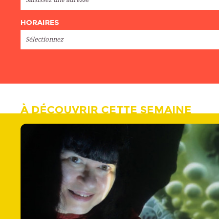
HORAIRES
À DÉCOUVRIR CETTE SEMAINE