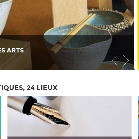
 ARTS
TIQUES, 24 LIEUX