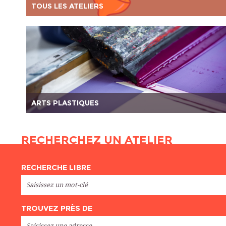
TOUS LES ATELIERS
ARTS PLASTIQUES
RECHERCHEZ UN ATELIER
RECHERCHE LIBRE
TROUVEZ PRÈS DE