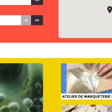
OK
ATELIER DE MARQUETERIE 