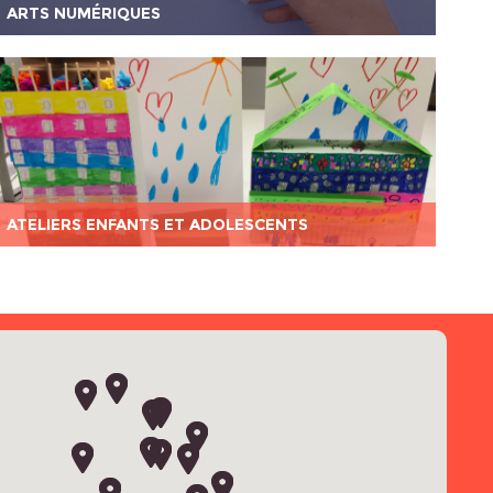
ARTS NUMÉRIQUES
ATELIERS ENFANTS ET ADOLESCENTS