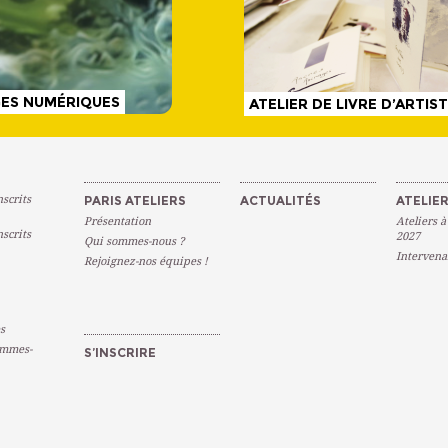
AGES NUMÉRIQUES
ATELIER DE LIVRE D’ARTIS
scrits
PARIS ATELIERS
ACTUALITÉS
ATELIER
Présentation
Ateliers à
scrits
2027
Qui sommes-nous ?
Intervena
Rejoignez-nos équipes !
s
emmes-
S’INSCRIRE