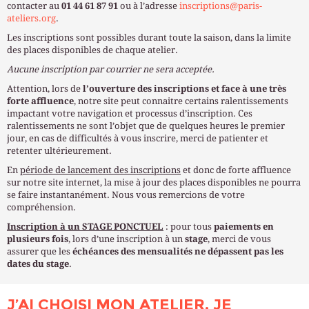
contacter au
01 44 61 87 91
ou
à l’adresse
inscriptions@paris-
ateliers.org
.
Les inscriptions sont possibles durant toute la saison, dans la limite
des places disponibles de chaque atelier.
Aucune inscription par courrier ne sera acceptée.
Attention, lors de
l’ouverture des inscriptions et face à une très
forte affluence
, notre site peut connaitre certains ralentissements
impactant votre navigation et processus d’inscription. Ces
ralentissements ne sont l’objet que de quelques heures le premier
jour, en cas de difficultés à vous inscrire, merci de patienter et
retenter ultérieurement.
En
période de lancement des inscriptions
et donc de forte affluence
sur notre site internet, la mise à jour des places disponibles ne pourra
se faire instantanément. Nous vous remercions de votre
compréhension.
Inscription à un STAGE PONCTUEL
: pour tous
paiements en
plusieurs fois
, lors d’une inscription à un
stage
, merci de vous
assurer que les
échéances des mensualités ne dépassent pas les
dates du stage
.
J’AI CHOISI MON ATELIER, JE