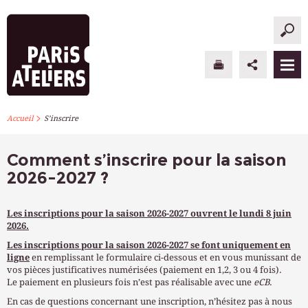
>
PARIS ATELIERS
Accueil
S’inscrire
ACTUALITÉS
Comment s’inscrire pour la saison
2026-2027 ?
ATELIERS À L’ANNÉE
STAGES PONCTUELS
Les inscriptions pour la saison 2026-2027 ouvrent le lundi 8 juin
2026.
INFOS PRATIQUES
Les inscriptions pour la saison 2026-2027 se font uniquement en
ligne
en remplissant le formulaire ci-dessous et en vous munissant de
vos pièces justificatives numérisées (paiement en 1,2, 3 ou 4 fois).
S’INSCRIRE
Le paiement en plusieurs fois n’est pas réalisable avec une
eCB
.
En cas de questions concernant une inscription, n’hésitez pas à nous