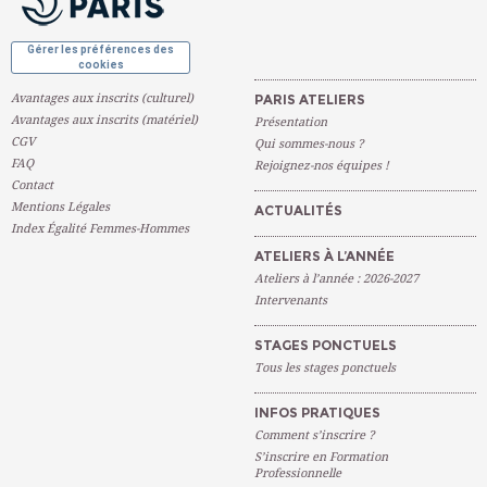
Gérer les préférences des
cookies
Avantages aux inscrits (culturel)
PARIS ATELIERS
Avantages aux inscrits (matériel)
Présentation
CGV
Qui sommes-nous ?
FAQ
Rejoignez-nos équipes !
Contact
Mentions Légales
ACTUALITÉS
Index Égalité Femmes-Hommes
ATELIERS À L’ANNÉE
Ateliers à l’année : 2026-2027
Intervenants
STAGES PONCTUELS
Tous les stages ponctuels
INFOS PRATIQUES
Comment s’inscrire ?
S’inscrire en Formation
Professionnelle