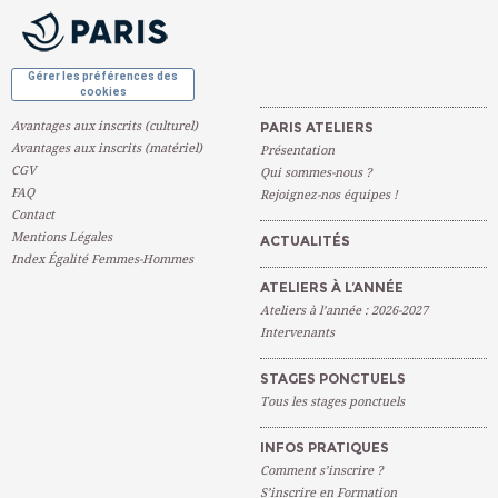
OK
Gérer les préférences des
cookies
Avantages aux inscrits (culturel)
PARIS ATELIERS
Avantages aux inscrits (matériel)
Présentation
CGV
Qui sommes-nous ?
FAQ
Rejoignez-nos équipes !
Contact
Mentions Légales
ACTUALITÉS
Index Égalité Femmes-Hommes
ATELIERS À L’ANNÉE
Ateliers à l’année : 2026-2027
Intervenants
STAGES PONCTUELS
Tous les stages ponctuels
INFOS PRATIQUES
Comment s’inscrire ?
S’inscrire en Formation