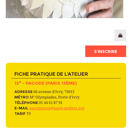
S’INSCRIRE
FICHE PRATIQUE DE L’ATELIER
e
13
- PAGODE (PARIS 13ÈME)
ADRESSE
66 avenue d'Ivry, 75013
MÉTRO
M° Olympiades, Porte d'Ivry
TÉLÉPHONE
01 44 61 87 91
E-MAIL
inscriptions@paris-ateliers.org
TARIF
TS