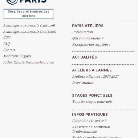
Gérer les préférences des
cookies
Avantages aux inscrits (culturel)
PARIS ATELIERS
Avantages aux inscrits (matériel)
Présentation
CGV
Qui sommes-nous ?
FAQ
Rejoignez-nos équipes !
Contact
Mentions Légales
ACTUALITÉS
Index Égalité Femmes-Hommes
ATELIERS À L’ANNÉE
Ateliers à l’année : 2026-2027
Intervenants
STAGES PONCTUELS
Tous les stages ponctuels
INFOS PRATIQUES
Comment s’inscrire ?
S’inscrire en Formation
Professionnelle
Tarifs et modes de règlements