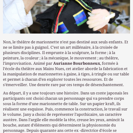
Non, le théâtre de marionnette n’est pas destiné aux seuls enfants. Et
ne se limite pas à guignol. C’est un art millénaire, à la croisée de
plusieurs disciplines. Il emprunte à la sculpture, la forme ; à la
peinture, la couleur ; à la mécanique, le mouvement ; au théâtre,
l’improvisation. Animé par
Aurianne Bourbonneux
, formée à
l’école du théâtre aux Mains Nues, cet atelier aborde la fabrication et
la manipulation de marionnettes à gaine, à tiges, à tringle ou sur table
et permet à chacun d’en explorer toutes les ressources. Et de
s’émerveiller. Une denrée rare par ces temps de désenchantement.
Au départ, il y a une toujours une histoire. Dans un conte japonais les
participants ont choisi chacun un personnage qui va prendre corps
sous la forme d’une marionnette de table. Sur un papier kraft, ils
réalisent une esquisse. Puis, commence la construction, le travail sur
le volume. Jany a choisi de représenter l’apothicaire, un caractère
austère. Dans l’argile elle modèle la tête, creuse les yeux, amincit la
bouche, autant d’éléments qui déterminent la physionomie du
personnage. Depuis quarante ans cette ex -directrice d’école se