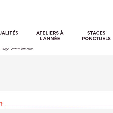
UALITÉS
ATELIERS À
STAGES
L’ANNÉE
PONCTUELS
>
Stage Écriture littéraire
?