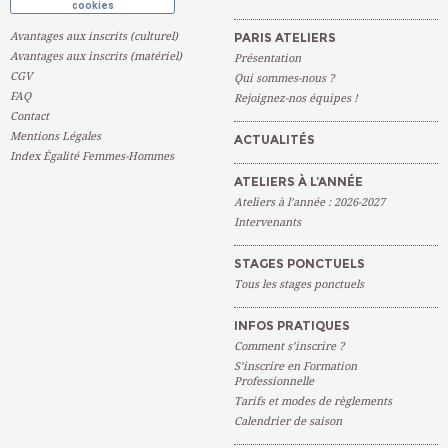
cookies
Avantages aux inscrits (culturel)
PARIS ATELIERS
Avantages aux inscrits (matériel)
Présentation
CGV
Qui sommes-nous ?
FAQ
Rejoignez-nos équipes !
Contact
Mentions Légales
ACTUALITÉS
Index Égalité Femmes-Hommes
ATELIERS À L’ANNÉE
Ateliers à l’année : 2026-2027
Intervenants
STAGES PONCTUELS
Tous les stages ponctuels
INFOS PRATIQUES
Comment s’inscrire ?
S’inscrire en Formation
Professionnelle
Tarifs et modes de règlements
Calendrier de saison