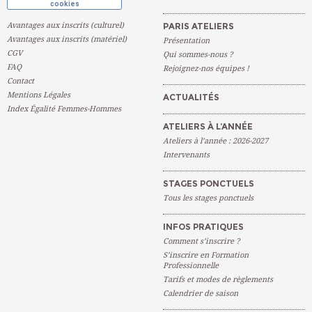
cookies
Avantages aux inscrits (culturel)
PARIS ATELIERS
Avantages aux inscrits (matériel)
Présentation
CGV
Qui sommes-nous ?
FAQ
Rejoignez-nos équipes !
Contact
Mentions Légales
ACTUALITÉS
Index Égalité Femmes-Hommes
ATELIERS À L’ANNÉE
Ateliers à l’année : 2026-2027
Intervenants
STAGES PONCTUELS
Tous les stages ponctuels
INFOS PRATIQUES
Comment s’inscrire ?
S’inscrire en Formation
Professionnelle
Tarifs et modes de règlements
Calendrier de saison