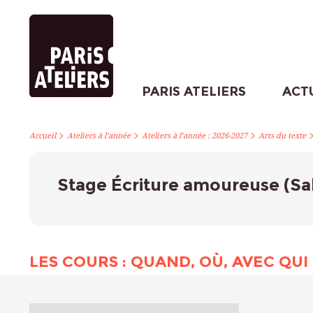
PARIS ATELIERS
ACT
>
>
>
Accueil
Ateliers à l’année
Ateliers à l’année : 2026-2027
Arts du texte
Stage Écriture amoureuse (Sab
LES COURS : QUAND, OÙ, AVEC QUI 