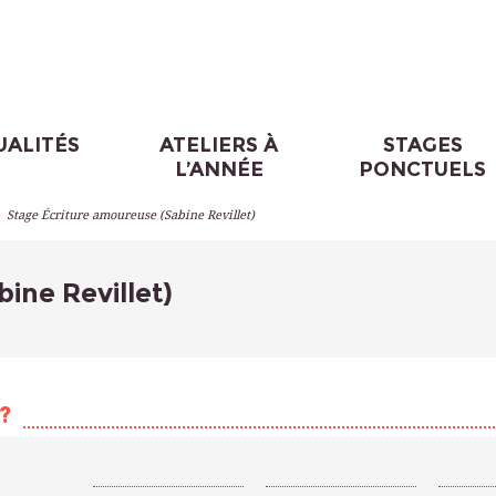
UALITÉS
ATELIERS À
STAGES
L’ANNÉE
PONCTUELS
>
Stage Écriture amoureuse (Sabine Revillet)
ine Revillet)
?