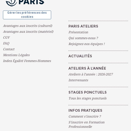
Gérer les préférences des
cookies
Avantages aux inscrits (culturel)
PARIS ATELIERS
Avantages aux inscrits (matériel)
Présentation
CGV
Qui sommes-nous ?
FAQ
Rejoignez-nos équipes !
Contact
Mentions Légales
ACTUALITÉS
Index Égalité Femmes-Hommes
ATELIERS À L’ANNÉE
Ateliers à l’année : 2026-2027
Intervenants
STAGES PONCTUELS
Tous les stages ponctuels
INFOS PRATIQUES
Comment s’inscrire ?
S’inscrire en Formation
Professionnelle