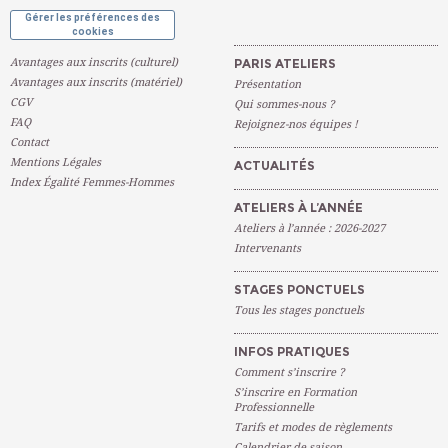
Gérer les préférences des
cookies
Avantages aux inscrits (culturel)
PARIS ATELIERS
Avantages aux inscrits (matériel)
Présentation
CGV
Qui sommes-nous ?
FAQ
Rejoignez-nos équipes !
Contact
Mentions Légales
ACTUALITÉS
Index Égalité Femmes-Hommes
ATELIERS À L’ANNÉE
Ateliers à l’année : 2026-2027
Intervenants
STAGES PONCTUELS
Tous les stages ponctuels
INFOS PRATIQUES
Comment s’inscrire ?
S’inscrire en Formation
Professionnelle
Tarifs et modes de règlements
Calendrier de saison