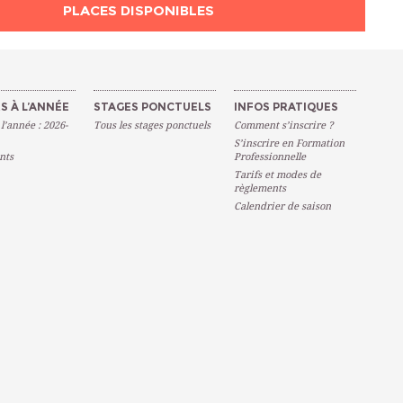
PLACES DISPONIBLES
S À L’ANNÉE
STAGES PONCTUELS
INFOS PRATIQUES
 l’année : 2026-
Tous les stages ponctuels
Comment s’inscrire ?
S’inscrire en Formation
nts
Professionnelle
Tarifs et modes de
règlements
Calendrier de saison