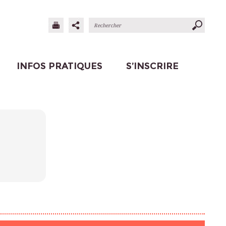
INFOS PRATIQUES
S’INSCRIRE