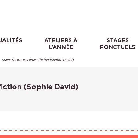
UALITÉS
ATELIERS À
STAGES
L’ANNÉE
PONCTUELS
>
Stage Écriture science-fiction (Sophie David)
iction (Sophie David)