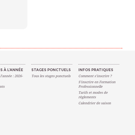
S À L’ANNÉE
STAGES PONCTUELS
INFOS PRATIQUES
 l’année : 2026-
Tous les stages ponctuels
Comment s’inscrire ?
S’inscrire en Formation
nts
Professionnelle
Tarifs et modes de
règlements
Calendrier de saison