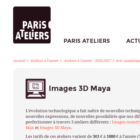
PARIS ATELIERS
ACT
>
>
>
Accueil
Ateliers à l’année
Ateliers à l’année : 2026-2027
Arts numériqu
Images 3D Maya
L’évolution technologique a fait naître de nouvelles techniq
nouvelles expressions, de nouvelles possibilités que nos di
perfectionner à travers 3 ateliers différents :
Images numériq
Max
et
Images 3D Maya
.
Les tarifs de ces ateliers varient de
361 €
à
1080 €
à l’année (