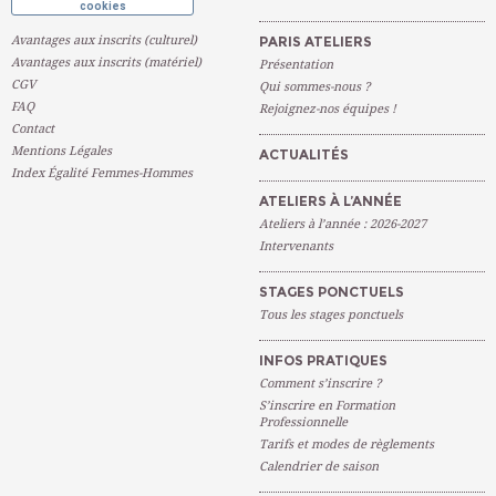
cookies
Avantages aux inscrits (culturel)
PARIS ATELIERS
Avantages aux inscrits (matériel)
Présentation
CGV
Qui sommes-nous ?
FAQ
Rejoignez-nos équipes !
Contact
Mentions Légales
ACTUALITÉS
Index Égalité Femmes-Hommes
ATELIERS À L’ANNÉE
Ateliers à l’année : 2026-2027
Intervenants
STAGES PONCTUELS
Tous les stages ponctuels
INFOS PRATIQUES
Comment s’inscrire ?
S’inscrire en Formation
Professionnelle
Tarifs et modes de règlements
Calendrier de saison