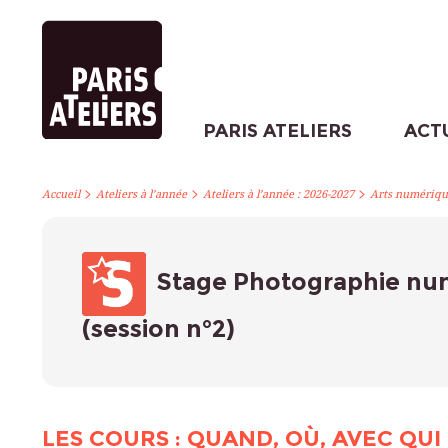
PARIS ATELIERS
ACT
>
>
>
Accueil
Ateliers à l’année
Ateliers à l’année : 2026-2027
Arts numériqu
Stage Photographie numé
(session n°2)
LES COURS : QUAND, OÙ, AVEC QUI 