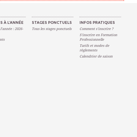
S À L’ANNÉE
STAGES PONCTUELS
INFOS PRATIQUES
 l’année : 2026-
Tous les stages ponctuels
Comment s’inscrire ?
S’inscrire en Formation
nts
Professionnelle
Tarifs et modes de
règlements
Calendrier de saison