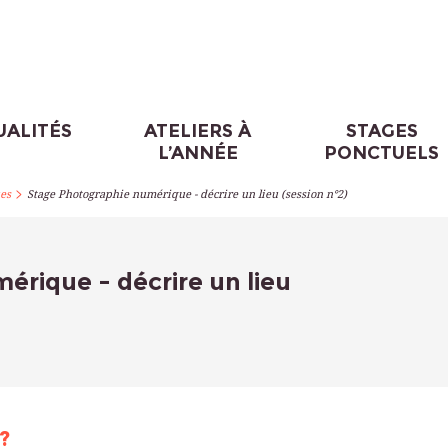
UALITÉS
ATELIERS À
STAGES
L’ANNÉE
PONCTUELS
>
es
Stage Photographie numérique - décrire un lieu (session n°2)
rique - décrire un lieu
?