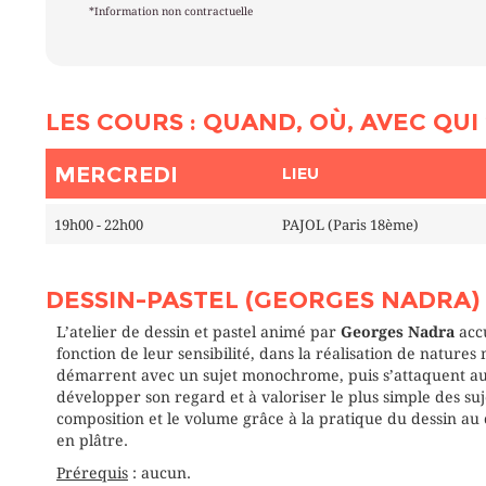
*Information non contractuelle
LES COURS : QUAND, OÙ, AVEC QUI 
MERCREDI
LIEU
19h00 - 22h00
PAJOL (Paris 18ème)
DESSIN-PASTEL (GEORGES NADRA)
L’atelier de dessin et pastel animé par
Georges Nadra
accu
fonction de leur sensibilité, dans la réalisation de natures
démarrent avec un sujet monochrome, puis s’attaquent au
développer son regard et à valoriser le plus simple des suj
composition et le volume grâce à la pratique du dessin au 
en plâtre.
Prérequis
: aucun.