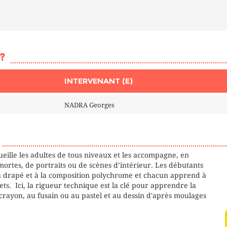
?
INTERVENANT (E)
NADRA Georges
eille les adultes de tous niveaux et les accompagne, en
 mortes, de portraits ou de scènes d’intérieur. Les débutants
 drapé et à la composition polychrome et chacun apprend à
ets. Ici, la rigueur technique est la clé pour apprendre la
crayon, au fusain ou au pastel et au dessin d'après moulages