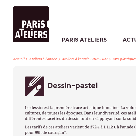
PARIS ATELIERS
ACT
>
>
>
Accueil
Ateliers à l’année
Ateliers à l’année : 2026-2027
Arts plastique
Dessin-pastel
Le
dessin
est la première trace artistique humaine. La volon
cultures, de toutes les époques. Dans leur diversité, ces atel
différentes facettes du dessin tout en s’appuyant sur la sol
Les tarifs de ces ateliers varient de
372 €
à
1 112 €
à l’année 
pour 99h de cours/an*.