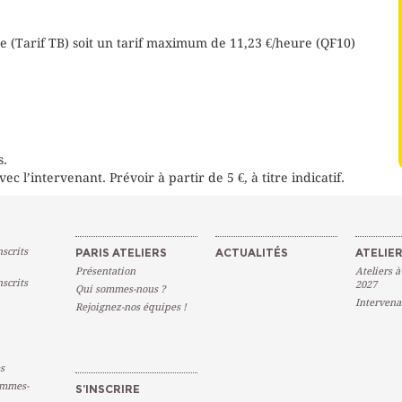
e (Tarif TB) soit un tarif maximum de 11,23 €/heure (QF10)
s.
ec l’intervenant. Prévoir à partir de 5 €, à titre indicatif.
scrits
PARIS ATELIERS
ACTUALITÉS
ATELIER
Présentation
Ateliers à
scrits
2027
Qui sommes-nous ?
Intervena
Rejoignez-nos équipes !
s
emmes-
S’INSCRIRE