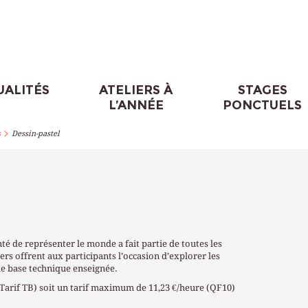
UALITÉS
ATELIERS À
STAGES
L’ANNÉE
PONCTUELS
>
s
Dessin-pastel
té de représenter le monde a fait partie de toutes les
iers offrent aux participants l’occasion d’explorer les
ide base technique enseignée.
(Tarif TB) soit un tarif maximum de 11,23 €/heure (QF10)