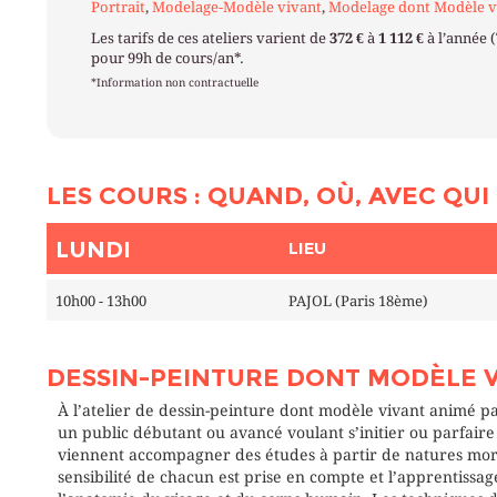
Portrait
,
Modelage-Modèle vivant
,
Modelage dont Modèle v
Les tarifs de ces ateliers varient de
372 €
à
1 112 €
à l’année 
pour 99h de cours/an*.
*Information non contractuelle
LES COURS : QUAND, OÙ, AVEC QUI 
LUNDI
LIEU
10h00 - 13h00
PAJOL (Paris 18ème)
DESSIN-PEINTURE DONT MODÈLE 
À l’atelier de dessin-peinture dont modèle vivant animé p
un public débutant ou avancé voulant s’initier ou parfair
viennent accompagner des études à partir de natures morte
sensibilité de chacun est prise en compte et l’apprentissag