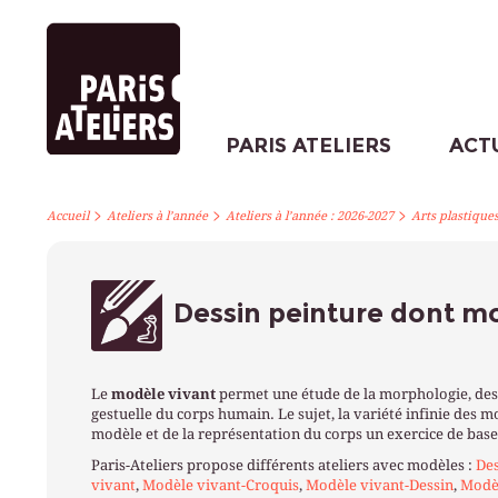
PARIS ATELIERS
ACT
>
>
>
Accueil
Ateliers à l’année
Ateliers à l’année : 2026-2027
Arts plastique
Dessin peinture dont m
Le
modèle vivant
permet une étude de la morphologie, des 
gestuelle du corps humain. Le sujet, la variété infinie des m
modèle et de la représentation du corps un exercice de base 
Paris-Ateliers propose différents ateliers avec modèles :
Des
vivant
,
Modèle vivant-Croquis
,
Modèle vivant-Dessin
,
Modèl