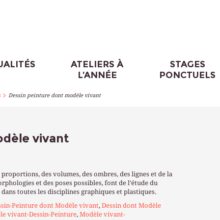
UALITÉS
ATELIERS À
STAGES
L’ANNÉE
PONCTUELS
>
s
Dessin peinture dont modèle vivant
odèle vivant
proportions, des volumes, des ombres, des lignes et de la
orphologies et des poses possibles, font de l’étude du
dans toutes les disciplines graphiques et plastiques.
sin-Peinture dont Modèle vivant
,
Dessin dont Modèle
e vivant-Dessin-Peinture
,
Modèle vivant-