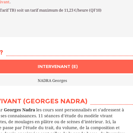
ivant
.
(Tarif TB) soit un tarif maximum de 11,23 €/heure (QF10)
?
INTERVENANT (E)
NADRA Georges
VIVANT (GEORGES NADRA)
ar
Georges Nadra
les cours sont personnalisés et s’adressent à
e ses connaissances. 11 séances d’étude du modèle vivant
s, de moulages en plâtre ou de scènes d’intérieur. Ici, la
e passe par l’étude du trait, du volume, de la composition et