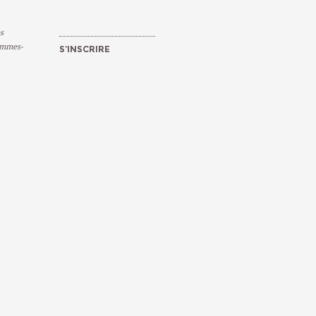
s
emmes-
S’INSCRIRE