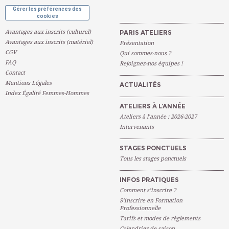
Gérer les préférences des
cookies
Avantages aux inscrits (culturel)
PARIS ATELIERS
Avantages aux inscrits (matériel)
Présentation
CGV
Qui sommes-nous ?
FAQ
Rejoignez-nos équipes !
Contact
Mentions Légales
ACTUALITÉS
Index Égalité Femmes-Hommes
ATELIERS À L’ANNÉE
Ateliers à l’année : 2026-2027
Intervenants
STAGES PONCTUELS
Tous les stages ponctuels
INFOS PRATIQUES
Comment s’inscrire ?
S’inscrire en Formation
Professionnelle
Tarifs et modes de règlements
Calendrier de saison