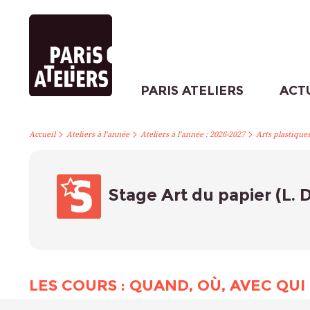
PARIS ATELIERS
ACT
>
>
>
Accueil
Ateliers à l’année
Ateliers à l’année : 2026-2027
Arts plastique
Stage Art du papier (L. 
LES COURS : QUAND, OÙ, AVEC QUI 