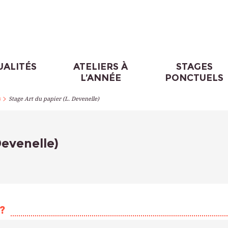
UALITÉS
ATELIERS À
STAGES
L’ANNÉE
PONCTUELS
>
s
Stage Art du papier (L. Devenelle)
Devenelle)
?