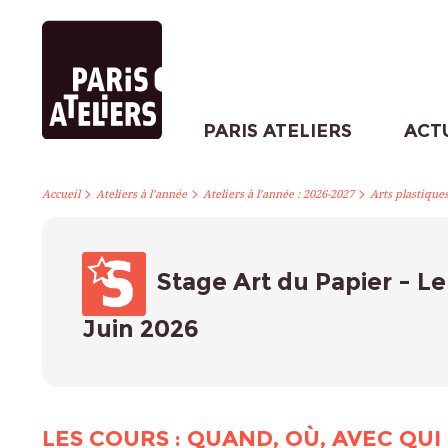
PARIS ATELIERS
ACT
>
>
>
Accueil
Ateliers à l’année
Ateliers à l’année : 2026-2027
Arts plastique
Stage Art du Papier - Le
Juin 2026
LES COURS : QUAND, OÙ, AVEC QUI 