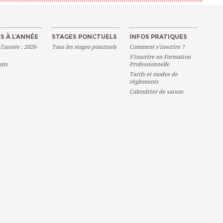
S À L’ANNÉE
STAGES PONCTUELS
INFOS PRATIQUES
 l’année : 2026-
Tous les stages ponctuels
Comment s’inscrire ?
S’inscrire en Formation
nts
Professionnelle
Tarifs et modes de
règlements
Calendrier de saison