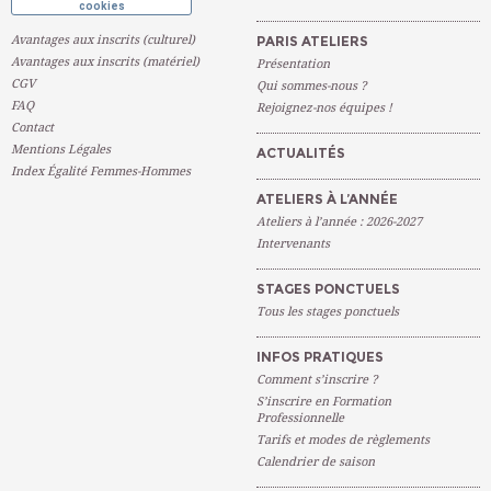
cookies
Avantages aux inscrits (culturel)
PARIS ATELIERS
Avantages aux inscrits (matériel)
Présentation
CGV
Qui sommes-nous ?
FAQ
Rejoignez-nos équipes !
Contact
Mentions Légales
ACTUALITÉS
Index Égalité Femmes-Hommes
ATELIERS À L’ANNÉE
Ateliers à l’année : 2026-2027
Intervenants
STAGES PONCTUELS
Tous les stages ponctuels
INFOS PRATIQUES
Comment s’inscrire ?
S’inscrire en Formation
Professionnelle
Tarifs et modes de règlements
Calendrier de saison