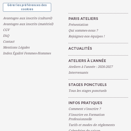
Gérer les préférences des
cookies
Avantages aux inscrits (culturel)
PARIS ATELIERS
Avantages aux inscrits (matériel)
Présentation
CGV
Qui sommes-nous ?
FAQ
Rejoignez-nos équipes !
Contact
Mentions Légales
ACTUALITÉS
Index Égalité Femmes-Hommes
ATELIERS À L’ANNÉE
Ateliers à l’année : 2026-2027
Intervenants
STAGES PONCTUELS
Tous les stages ponctuels
INFOS PRATIQUES
Comment s’inscrire ?
S’inscrire en Formation
Professionnelle
Tarifs et modes de règlements
Calendrier de saison