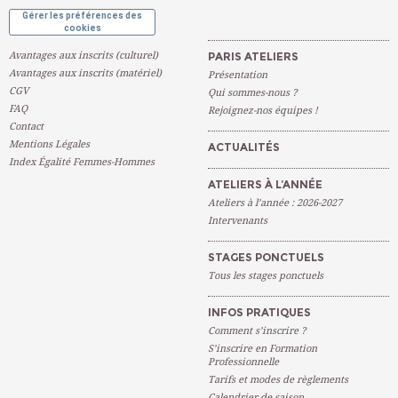
Gérer les préférences des
cookies
Avantages aux inscrits (culturel)
PARIS ATELIERS
Avantages aux inscrits (matériel)
Présentation
CGV
Qui sommes-nous ?
FAQ
Rejoignez-nos équipes !
Contact
Mentions Légales
ACTUALITÉS
Index Égalité Femmes-Hommes
ATELIERS À L’ANNÉE
Ateliers à l’année : 2026-2027
Intervenants
STAGES PONCTUELS
Tous les stages ponctuels
INFOS PRATIQUES
Comment s’inscrire ?
S’inscrire en Formation
Professionnelle
Tarifs et modes de règlements
Calendrier de saison