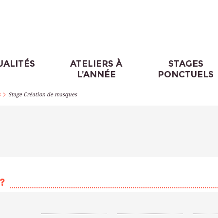
UALITÉS
ATELIERS À
STAGES
L’ANNÉE
PONCTUELS
>
s
Stage Création de masques
?