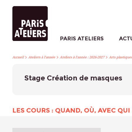
PARIS ATELIERS
ACT
>
>
>
Accueil
Ateliers à l’année
Ateliers à l’année : 2026-2027
Arts plastique
Stage Création de masques
LES COURS : QUAND, OÙ, AVEC QUI 