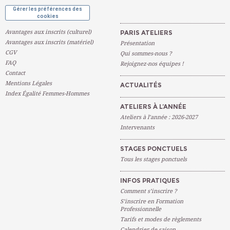
Gérer les préférences des
cookies
Avantages aux inscrits (culturel)
PARIS ATELIERS
Avantages aux inscrits (matériel)
Présentation
CGV
Qui sommes-nous ?
FAQ
Rejoignez-nos équipes !
Contact
Mentions Légales
ACTUALITÉS
Index Égalité Femmes-Hommes
ATELIERS À L’ANNÉE
Ateliers à l’année : 2026-2027
Intervenants
STAGES PONCTUELS
Tous les stages ponctuels
INFOS PRATIQUES
Comment s’inscrire ?
S’inscrire en Formation
Professionnelle
Tarifs et modes de règlements
Calendrier de saison