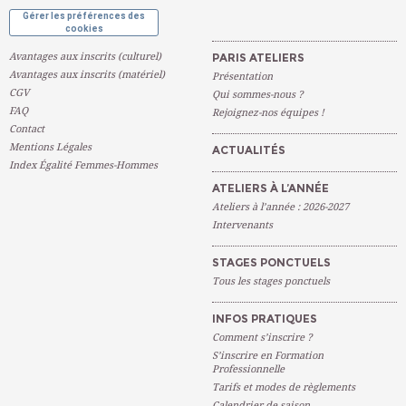
Gérer les préférences des
cookies
Avantages aux inscrits (culturel)
PARIS ATELIERS
Avantages aux inscrits (matériel)
Présentation
CGV
Qui sommes-nous ?
FAQ
Rejoignez-nos équipes !
Contact
Mentions Légales
ACTUALITÉS
Index Égalité Femmes-Hommes
ATELIERS À L’ANNÉE
Ateliers à l’année : 2026-2027
Intervenants
STAGES PONCTUELS
Tous les stages ponctuels
INFOS PRATIQUES
Comment s’inscrire ?
S’inscrire en Formation
Professionnelle
Tarifs et modes de règlements
Calendrier de saison