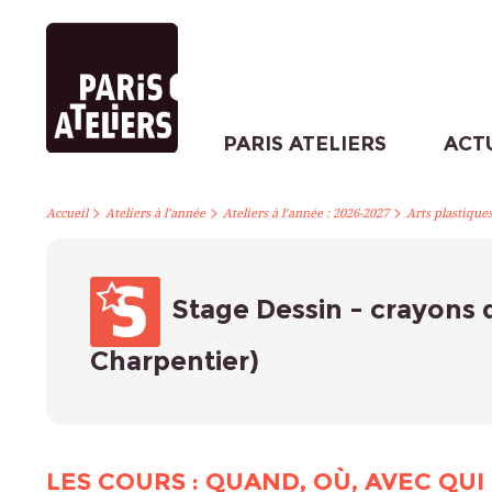
PARIS ATELIERS
ACT
>
>
>
Accueil
Ateliers à l’année
Ateliers à l’année : 2026-2027
Arts plastique
Stage Dessin - crayons 
Charpentier)
LES COURS : QUAND, OÙ, AVEC QUI 