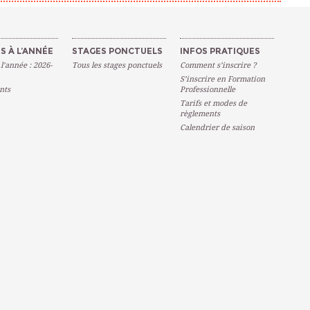
S À L’ANNÉE
STAGES PONCTUELS
INFOS PRATIQUES
 l’année : 2026-
Tous les stages ponctuels
Comment s’inscrire ?
S’inscrire en Formation
nts
Professionnelle
Tarifs et modes de
règlements
Calendrier de saison