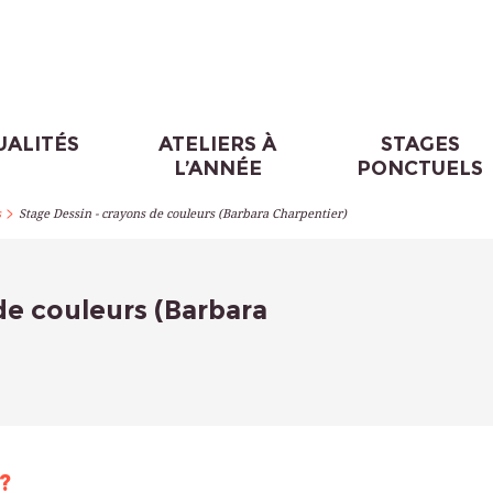
UALITÉS
ATELIERS À
STAGES
L’ANNÉE
PONCTUELS
>
s
Stage Dessin - crayons de couleurs (Barbara Charpentier)
de couleurs (Barbara
?