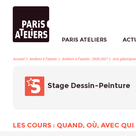
PARIS ATELIERS
ACT
>
>
>
Accueil
Ateliers à l’année
Ateliers à l’année : 2026-2027
Arts plastique
Stage Dessin-Peinture
LES COURS : QUAND, OÙ, AVEC QUI 