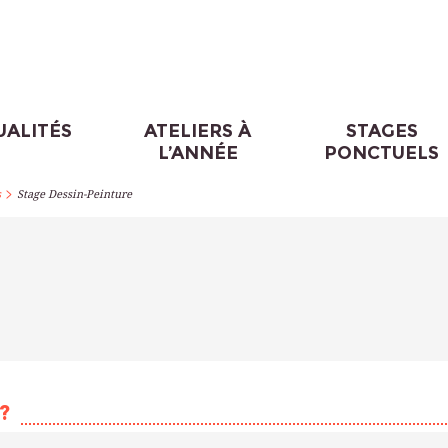
UALITÉS
ATELIERS À
STAGES
L’ANNÉE
PONCTUELS
>
s
Stage Dessin-Peinture
?