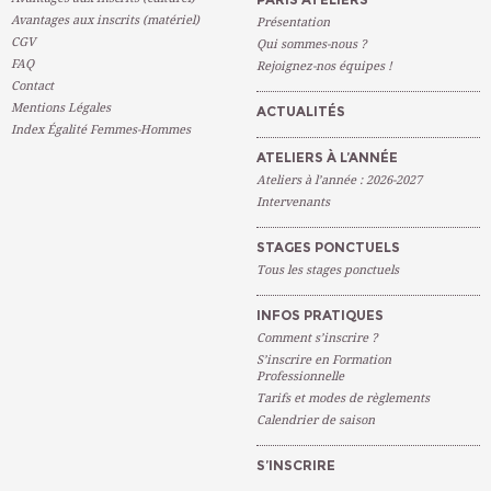
Avantages aux inscrits (matériel)
Présentation
CGV
Qui sommes-nous ?
FAQ
Rejoignez-nos équipes !
Contact
Mentions Légales
ACTUALITÉS
Index Égalité Femmes-Hommes
ATELIERS À L’ANNÉE
Ateliers à l’année : 2026-2027
Intervenants
STAGES PONCTUELS
Tous les stages ponctuels
INFOS PRATIQUES
Comment s’inscrire ?
S’inscrire en Formation
Professionnelle
Tarifs et modes de règlements
Calendrier de saison
S’INSCRIRE