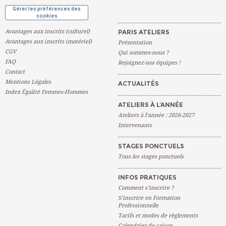
Gérer les préférences des
cookies
Avantages aux inscrits (culturel)
PARIS ATELIERS
Avantages aux inscrits (matériel)
Présentation
CGV
Qui sommes-nous ?
FAQ
Rejoignez-nos équipes !
Contact
Mentions Légales
ACTUALITÉS
Index Égalité Femmes-Hommes
ATELIERS À L’ANNÉE
Ateliers à l’année : 2026-2027
Intervenants
STAGES PONCTUELS
Tous les stages ponctuels
INFOS PRATIQUES
Comment s’inscrire ?
S’inscrire en Formation
Professionnelle
Tarifs et modes de règlements
Calendrier de saison