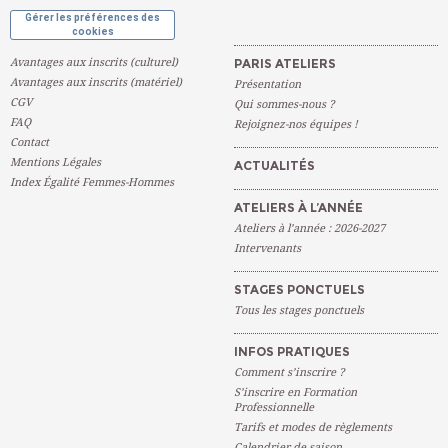
Gérer les préférences des
cookies
Avantages aux inscrits (culturel)
PARIS ATELIERS
Avantages aux inscrits (matériel)
Présentation
CGV
Qui sommes-nous ?
FAQ
Rejoignez-nos équipes !
Contact
Mentions Légales
ACTUALITÉS
Index Égalité Femmes-Hommes
ATELIERS À L’ANNÉE
Ateliers à l’année : 2026-2027
Intervenants
STAGES PONCTUELS
Tous les stages ponctuels
INFOS PRATIQUES
Comment s’inscrire ?
S’inscrire en Formation
Professionnelle
Tarifs et modes de règlements
Calendrier de saison