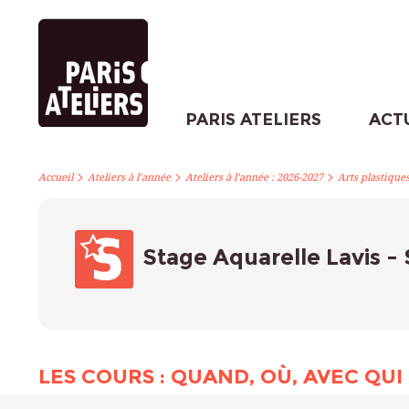
PARIS ATELIERS
ACT
>
>
>
Accueil
Ateliers à l’année
Ateliers à l’année : 2026-2027
Arts plastique
Stage Aquarelle Lavis 
LES COURS : QUAND, OÙ, AVEC QUI 