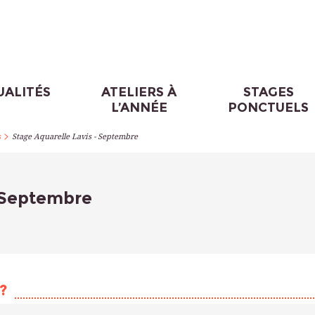
UALITÉS
ATELIERS À
STAGES
L’ANNÉE
PONCTUELS
>
s
Stage Aquarelle Lavis - Septembre
- Septembre
?