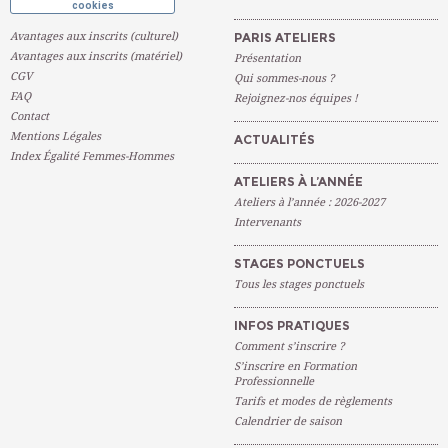
cookies
Avantages aux inscrits (culturel)
PARIS ATELIERS
Avantages aux inscrits (matériel)
Présentation
CGV
Qui sommes-nous ?
FAQ
Rejoignez-nos équipes !
Contact
Mentions Légales
ACTUALITÉS
Index Égalité Femmes-Hommes
ATELIERS À L’ANNÉE
Ateliers à l’année : 2026-2027
Intervenants
STAGES PONCTUELS
Tous les stages ponctuels
INFOS PRATIQUES
Comment s’inscrire ?
S’inscrire en Formation
Professionnelle
Tarifs et modes de règlements
Calendrier de saison