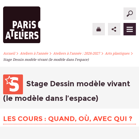
>
>
>
>
PARIS ATELIERS
Accueil
Ateliers à l’année
Ateliers à l’année : 2026-2027
Arts plastiques
Stage Dessin modèle vivant (le modèle dans l’espace)
ACTUALITÉS
ATELIERS À L’ANNÉE
Stage Dessin modèle vivant
STAGES PONCTUELS
(le modèle dans l’espace)
INFOS PRATIQUES
LES COURS : QUAND, OÙ, AVEC QUI ?
S’INSCRIRE