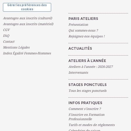
Gérer les préférences des
cookies
Avantages aux inscrits (culturel)
PARIS ATELIERS
Avantages aux inscrits (matériel)
Présentation
CGV
Qui sommes-nous ?
FAQ
Rejoignez-nos équipes !
Contact
Mentions Légales
ACTUALITÉS
Index Égalité Femmes-Hommes
ATELIERS À L’ANNÉE
Ateliers à l’année : 2026-2027
Intervenants
STAGES PONCTUELS
Tous les stages ponctuels
INFOS PRATIQUES
Comment s’inscrire ?
S’inscrire en Formation
Professionnelle
Tarifs et modes de règlements
Calendrier de saison