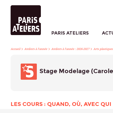
PARIS ATELIERS
ACT
>
>
>
Accueil
Ateliers à l’année
Ateliers à l’année : 2026-2027
Arts plastique
Stage Modelage (Carol
LES COURS : QUAND, OÙ, AVEC QUI 