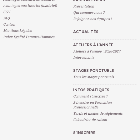
Avantages aux inscrits (matériel)
Présentation
CGV
Qui sommes-nous ?
FAQ
Rejoignez-nos équipes !
Contact
Mentions Légales
ACTUALITÉS
Index Égalité Femmes-Hommes
ATELIERS À L’ANNÉE
Ateliers à l’année : 2026-2027
Intervenants
STAGES PONCTUELS
Tous les stages ponctuels
INFOS PRATIQUES
Comment s’inscrire ?
S’inscrire en Formation
Professionnelle
Tarifs et modes de règlements
Calendrier de saison
S’INSCRIRE