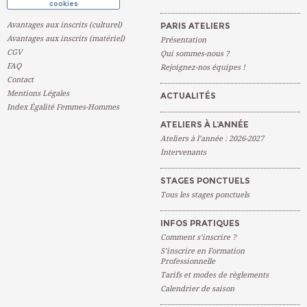
cookies
Avantages aux inscrits (culturel)
PARIS ATELIERS
Avantages aux inscrits (matériel)
Présentation
CGV
Qui sommes-nous ?
FAQ
Rejoignez-nos équipes !
Contact
Mentions Légales
ACTUALITÉS
Index Égalité Femmes-Hommes
ATELIERS À L’ANNÉE
Ateliers à l’année : 2026-2027
Intervenants
STAGES PONCTUELS
Tous les stages ponctuels
INFOS PRATIQUES
Comment s’inscrire ?
S’inscrire en Formation
Professionnelle
Tarifs et modes de règlements
Calendrier de saison