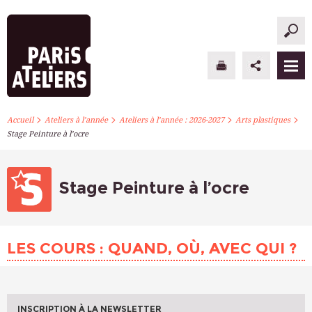
>
>
>
>
PARIS ATELIERS
Accueil
Ateliers à l’année
Ateliers à l’année : 2026-2027
Arts plastiques
Stage Peinture à l’ocre
ACTUALITÉS
ATELIERS À L’ANNÉE
Stage Peinture à l’ocre
STAGES PONCTUELS
LES COURS : QUAND, OÙ, AVEC QUI ?
INFOS PRATIQUES
S’INSCRIRE
INSCRIPTION À LA NEWSLETTER