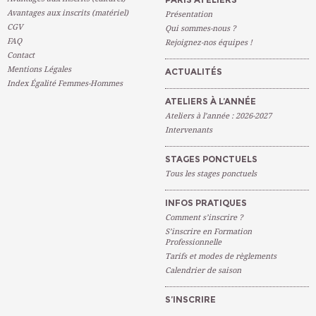
Avantages aux inscrits (matériel)
Présentation
CGV
Qui sommes-nous ?
FAQ
Rejoignez-nos équipes !
Contact
Mentions Légales
ACTUALITÉS
Index Égalité Femmes-Hommes
ATELIERS À L’ANNÉE
Ateliers à l’année : 2026-2027
Intervenants
STAGES PONCTUELS
Tous les stages ponctuels
INFOS PRATIQUES
Comment s’inscrire ?
S’inscrire en Formation
Professionnelle
Tarifs et modes de règlements
Calendrier de saison
S’INSCRIRE