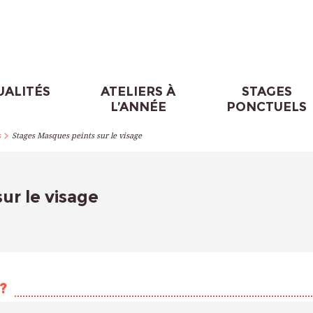
UALITÉS
ATELIERS À
STAGES
L’ANNÉE
PONCTUELS
>
s
Stages Masques peints sur le visage
ur le visage
?