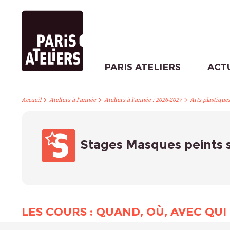
PARIS ATELIERS
ACT
>
>
>
Accueil
Ateliers à l’année
Ateliers à l’année : 2026-2027
Arts plastique
Stages Masques peints s
LES COURS : QUAND, OÙ, AVEC QUI 