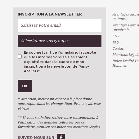
INSCRIPTION À LA NEWSLETTER
Avantages aux in
(culturel)
Avantages aux in
(matériel)
CGV
Sélectionnez vos groupes
FAQ
Contact
En soumettant ce formulaire, j’accepte
Mentions Légale
que les informations saisies soient
Index Égalité F
exploitées dans le cadre de mon
Hommes
inscription à la newsletter de Paris-
Ateliers
*
VOS PRÉFÉRENCES
OK
Métiers D'art
Arts Plastiques
* Attention, mettre un espace à la place d’une
Arts Du Texte
apostrophe dans les champs Nom, Prénom, adresse
et Ville
Arts Numériques
** Si vous souhaitez retirer votre consentement à
Stages Ponctuels
l’utilisation des données collectées par ce
formulaire, veuillez consulter nos mentions légales
Ateliers À L'année
SUIVEZ-NOUS SUR