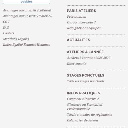
cookies
Avantages aux inscrits (culturel)
PARIS ATELIERS
Avantages aux inscrits (matériel)
Présentation
CGV
Qui sommes-nous ?
FAQ
Rejoignez-nos équipes !
Contact
Mentions Légales
ACTUALITÉS
Index Égalité Femmes-Hommes
ATELIERS À L’ANNÉE
Ateliers à l’année : 2026-2027
Intervenants
STAGES PONCTUELS
Tous les stages ponctuels
INFOS PRATIQUES
Comment s’inscrire ?
S’inscrire en Formation
Professionnelle
Tarifs et modes de règlements
Calendrier de saison