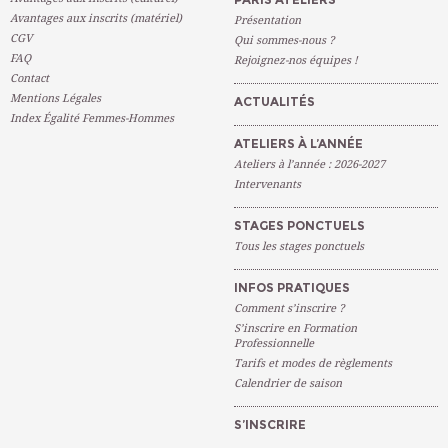
Avantages aux inscrits (matériel)
Présentation
CGV
Qui sommes-nous ?
FAQ
Rejoignez-nos équipes !
Contact
Mentions Légales
ACTUALITÉS
Index Égalité Femmes-Hommes
ATELIERS À L’ANNÉE
Ateliers à l’année : 2026-2027
Intervenants
STAGES PONCTUELS
Tous les stages ponctuels
INFOS PRATIQUES
Comment s’inscrire ?
S’inscrire en Formation
Professionnelle
Tarifs et modes de règlements
Calendrier de saison
S’INSCRIRE