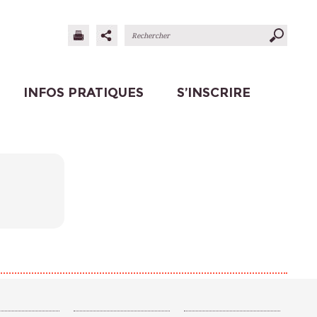
INFOS PRATIQUES
S’INSCRIRE