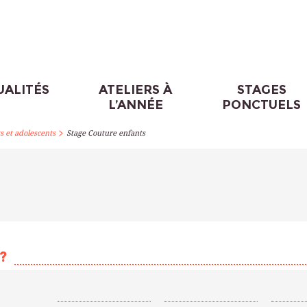
UALITÉS
ATELIERS À
STAGES
L’ANNÉE
PONCTUELS
>
s et adolescents
Stage Couture enfants
?