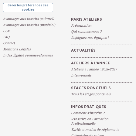
Gérer les préférences des
cookies
Avantages aux inscrits (culturel)
PARIS ATELIERS
Avantages aux inscrits (matériel)
Présentation
CGV
Qui sommes-nous ?
FAQ
Rejoignez-nos équipes !
Contact
Mentions Légales
ACTUALITÉS
Index Égalité Femmes-Hommes
ATELIERS À L’ANNÉE
Ateliers à l’année : 2026-2027
Intervenants
STAGES PONCTUELS
Tous les stages ponctuels
INFOS PRATIQUES
Comment s’inscrire ?
S’inscrire en Formation
Professionnelle
Tarifs et modes de règlements
Calendrier de saison