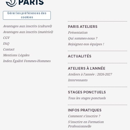
Gérer les préférences des
cookies
Avantages aux inscrits (culturel)
PARIS ATELIERS
Avantages aux inscrits (matériel)
Présentation
CGV
Qui sommes-nous ?
FAQ
Rejoignez-nos équipes !
Contact
Mentions Légales
ACTUALITÉS
Index Égalité Femmes-Hommes
ATELIERS À L’ANNÉE
Ateliers à l’année : 2026-2027
Intervenants
STAGES PONCTUELS
Tous les stages ponctuels
INFOS PRATIQUES
Comment s’inscrire ?
S’inscrire en Formation
Professionnelle