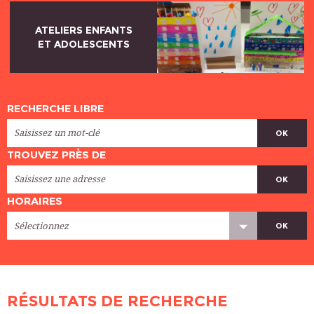
ATELIERS ENFANTS
ET ADOLESCENTS
RECHERCHE LIBRE
OK
TROUVEZ PRÈS DE
OK
HORAIRES
OK
RÉSULTATS DE RECHERCHE