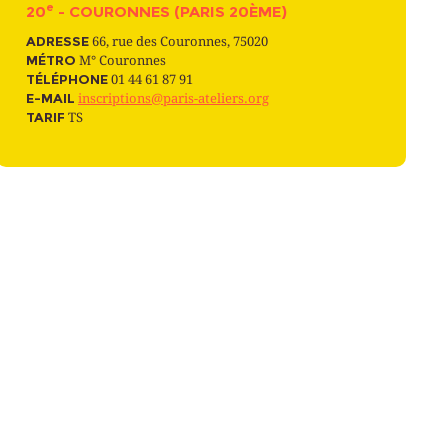
e
20
- COURONNES (PARIS 20ÈME)
ADRESSE
66, rue des Couronnes, 75020
MÉTRO
M° Couronnes
TÉLÉPHONE
01 44 61 87 91
E-MAIL
inscriptions@paris-ateliers.org
TARIF
TS