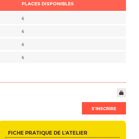
PLACES DISPONIBLES
6
6
6
6
S’INSCRIRE
FICHE PRATIQUE DE L’ATELIER