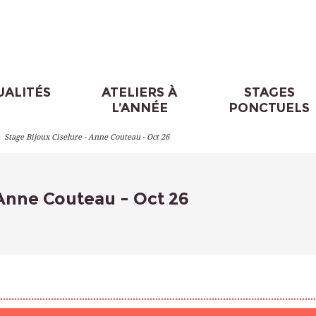
UALITÉS
ATELIERS À
STAGES
L’ANNÉE
PONCTUELS
>
Stage Bijoux Ciselure - Anne Couteau - Oct 26
 Anne Couteau - Oct 26