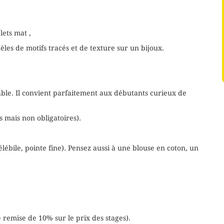
lets mat ,
les de motifs tracés et de texture sur un bijoux.
able. Il convient parfaitement aux débutants curieux de
 mais non obligatoires).
élébile, pointe fine). Pensez aussi à une blouse en coton, un
e remise de 10% sur le prix des stages).