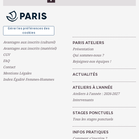
OK
Gérer les préférences des
cookies
Avantages aux inscrits (culturel)
PARIS ATELIERS
Avantages aux inscrits (matériel)
Présentation
CGV
Qui sommes-nous ?
FAQ
Rejoignez-nos équipes !
Contact
Mentions Légales
ACTUALITÉS
Index Égalité Femmes-Hommes
ATELIERS À L’ANNÉE
Ateliers à l’année : 2026-2027
Intervenants
STAGES PONCTUELS
Tous les stages ponctuels
INFOS PRATIQUES
Comment s’inscrire ?