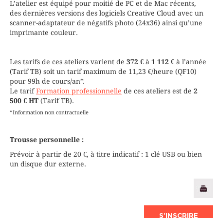
L’atelier est équipé pour moitié de PC et de Mac récents,
des dernières versions des logiciels Creative Cloud avec un
scanner-adaptateur de négatifs photo (24x36) ainsi qu’une
imprimante couleur.
Les tarifs de ces ateliers varient de
372 €
à
1 112 €
à l’année
(Tarif TB) soit un tarif maximum de 11,23 €/heure (QF10)
pour 99h de cours/an*.
Le tarif
Formation professionnelle
de ces ateliers est de
2
500 € HT
(Tarif TB).
*Information non contractuelle
Trousse personnelle :
Prévoir à partir de 20 €, à titre indicatif : 1 clé USB ou bien
un disque dur externe.
S’INSCRIRE