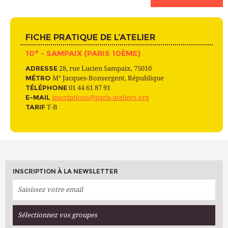
FICHE PRATIQUE DE L’ATELIER
e
10
- SAMPAIX (PARIS 10ÈME)
ADRESSE
28, rue Lucien Sampaix, 75010
MÉTRO
M° Jacques-Bonsergent, République
TÉLÉPHONE
01 44 61 87 91
E-MAIL
inscriptions@paris-ateliers.org
TARIF
T-B
INSCRIPTION À LA NEWSLETTER
Sélectionnez vos groupes