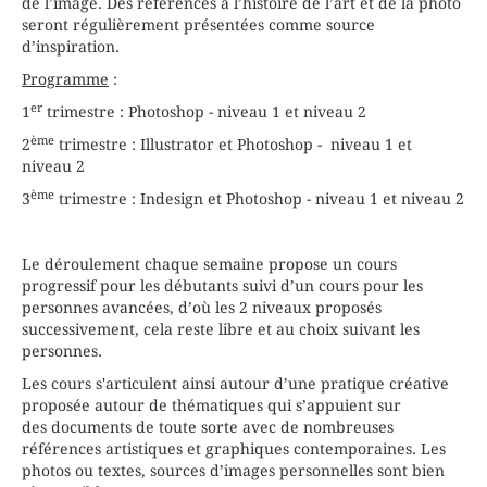
de l’image. Des références à l’histoire de l’art et de la photo
seront régulièrement présentées comme source
d’inspiration.
Programme
:
er
1
trimestre : Photoshop - niveau 1 et niveau 2
ème
2
trimestre : Illustrator et Photoshop - niveau 1 et
niveau 2
ème
3
trimestre : Indesign et Photoshop - niveau 1 et niveau 2
Le déroulement chaque semaine propose un cours
progressif pour les débutants suivi d’un cours pour les
personnes avancées, d’où les 2 niveaux proposés
successivement, cela reste libre et au choix suivant les
personnes.
Les cours s'articulent ainsi autour d’une pratique créative
proposée autour de thématiques qui s’appuient sur
des documents de toute sorte avec de nombreuses
références artistiques et graphiques contemporaines. Les
photos ou textes, sources d’images personnelles sont bien