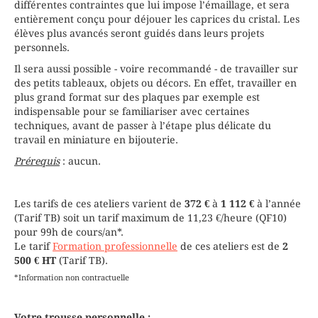
différentes contraintes que lui impose l’émaillage, et sera
entièrement conçu pour déjouer les caprices du cristal. Les
élèves plus avancés seront guidés dans leurs projets
personnels.
Il sera aussi possible - voire recommandé - de travailler sur
des petits tableaux, objets ou décors. En effet, travailler en
plus grand format sur des plaques par exemple est
indispensable pour se familiariser avec certaines
techniques, avant de passer à l’étape plus délicate du
travail en miniature en bijouterie.
Prérequis
: aucun.
Les tarifs de ces ateliers varient de
372 €
à
1 112 €
à l’année
(Tarif TB) soit un tarif maximum de 11,23 €/heure (QF10)
pour 99h de cours/an*.
Le tarif
Formation professionnelle
de ces ateliers est de
2
500 € HT
(Tarif TB).
*Information non contractuelle
Votre trousse personnelle :