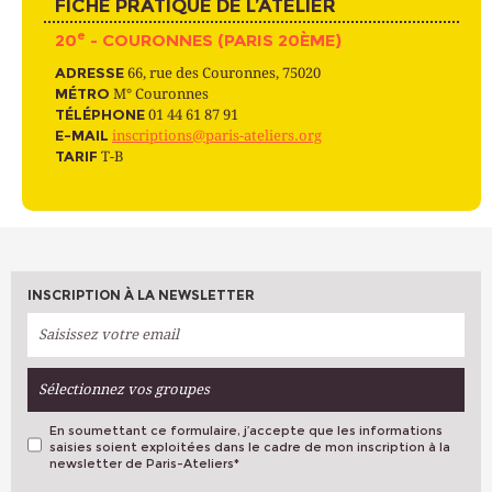
FICHE PRATIQUE DE L’ATELIER
e
20
- COURONNES (PARIS 20ÈME)
ADRESSE
66, rue des Couronnes, 75020
MÉTRO
M° Couronnes
TÉLÉPHONE
01 44 61 87 91
E-MAIL
inscriptions@paris-ateliers.org
TARIF
T-B
INSCRIPTION À LA NEWSLETTER
Sélectionnez vos groupes
En soumettant ce formulaire, j’accepte que les informations
saisies soient exploitées dans le cadre de mon inscription à la
newsletter de Paris-Ateliers
*